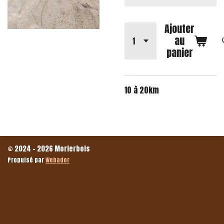
Ajouter
au
panier
10 à 20km
© 2024 - 2026 Morierbois
Propulsé par
Webador