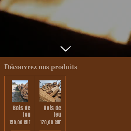
Découvrez nos produits
Bois de
Bois de
feu
feu
150,00 CHF
170,00 CHF