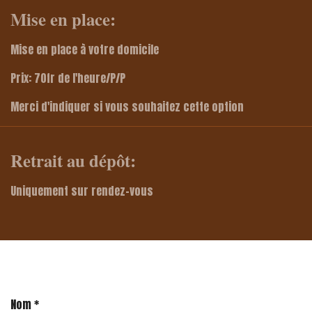
Mise en place:
Mise en place à votre domicile
Prix: 70fr de l'heure/P/P
Merci d'indiquer si vous souhaitez cette option
Retrait au dépôt:
Uniquement sur rendez-vous
Nom *