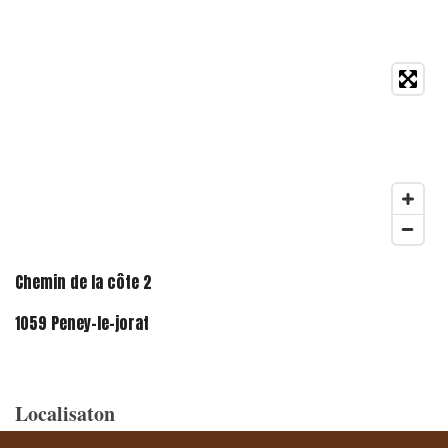
Chemin de la côte 2
1059 Peney-le-jorat
Localisaton