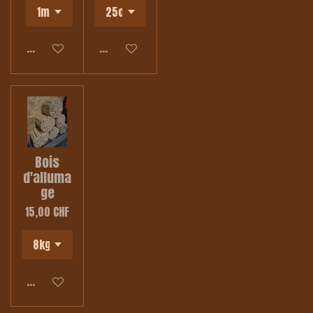
Ajouter au panier
Ajouter au panier
Bois
d'alluma
ge
15,00 CHF
Ajouter au panier