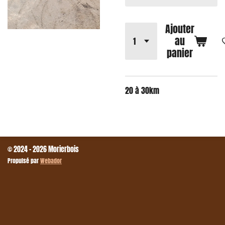
Ajouter
au
panier
20 à 30km
© 2024 - 2026 Morierbois
Propulsé par
Webador