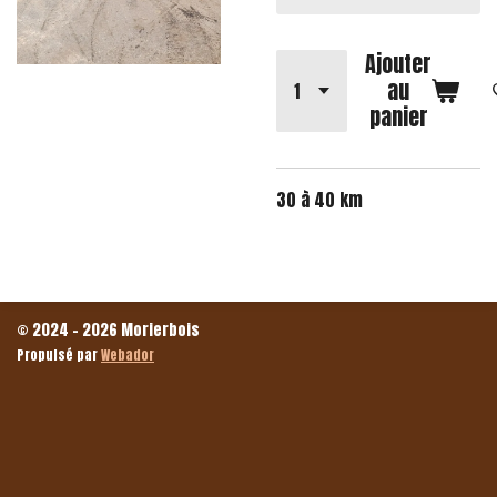
Ajouter
au
panier
30 à 40 km
© 2024 - 2026 Morierbois
Propulsé par
Webador